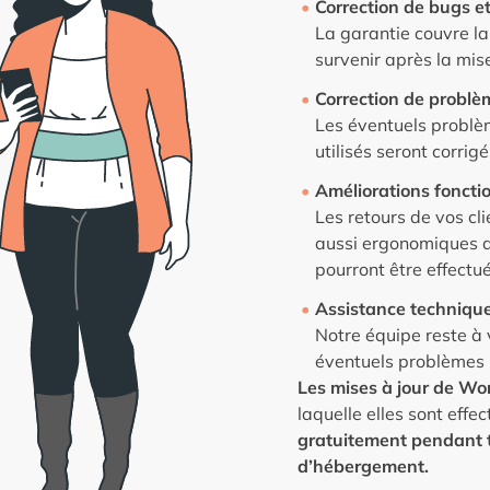
Correction de bugs et
La garantie couvre l
survenir après la mis
Correction de problè
Les éventuels problèm
utilisés seront corrigé
Améliorations foncti
Les retours de vos cl
aussi ergonomiques q
pourront être effectu
Assistance techniqu
Notre équipe reste à v
éventuels problèmes 
Les mises à jour de Wo
laquelle elles sont effe
gratuitement pendant to
d’hébergement.