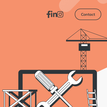
Contact
Contact
Facebook
LinkedIn
Instagram
Facebook
LinkedIn
Instagram