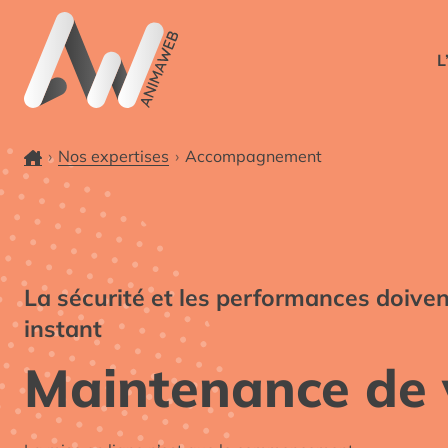
L’agen
L
Accueil
Nos expertises
Accompagnement
La sécurité et les performances doive
instant
Maintenance de 