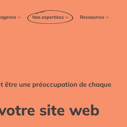
ce
Nos expertises
Ressources
’agence
Nos expertises
Ressources
nt être une préoccupation de chaque
votre site web