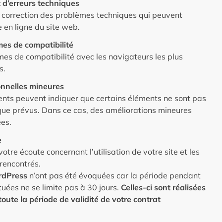
 d’erreurs techniques
a correction des problèmes techniques qui peuvent
e en ligne du site web.
mes de compatibilité
es de compatibilité avec les navigateurs les plus
s.
onnelles mineures
ients peuvent indiquer que certains éléments ne sont pas
ue prévus. Dans ce cas, des améliorations mineures
ées.
e
otre écoute concernant l’utilisation de votre site et les
rencontrés.
rdPress
n’ont pas été évoquées car la période pendant
ctuées ne se limite pas à 30 jours.
Celles-ci sont réalisées
ute la période de validité de votre contrat