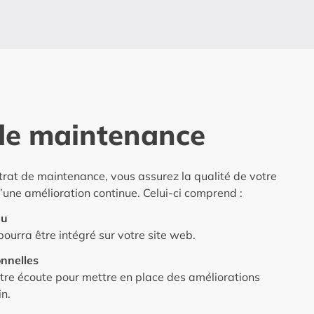
de maintenance
trat de maintenance, vous assurez la qualité de votre
d’une amélioration continue. Celui-ci comprend :
nu
urra être intégré sur votre site web.
onnelles
tre écoute pour mettre en place des améliorations
in.