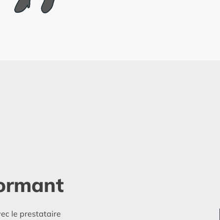
ormant
ec le prestataire