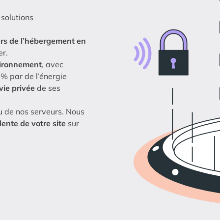
solutions
rs de l’hébergement en
er.
vironnement
, avec
 % par de l’énergie
 vie privée
de ses
u de nos serveurs. Nous
ente de votre site
sur