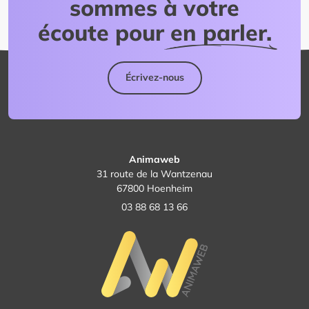
sommes à votre
écoute pour
en parler.
Écrivez-nous
Animaweb
31 route de la Wantzenau
67800 Hoenheim
03 88 68 13 66