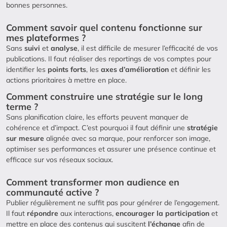
bonnes personnes.
Comment savoir quel contenu fonctionne sur
mes plateformes ?
Sans
suivi
et
analyse
, il est difficile de mesurer l’efficacité de vos
publications. Il faut réaliser des reportings de vos comptes pour
identifier les
points forts
, les
axes d’amélioration
et définir les
actions prioritaires à mettre en place.
Comment construire une stratégie sur le long
terme ?
Sans planification claire, les efforts peuvent manquer de
cohérence et d’impact. C’est pourquoi il faut définir une
stratégie
sur mesure
alignée avec sa marque, pour renforcer son image,
optimiser ses performances et assurer une présence continue et
efficace sur vos réseaux sociaux.
Comment transformer mon audience en
communauté active ?
Publier régulièrement ne suffit pas pour générer de l’engagement.
Il faut
répondre
aux interactions,
encourager la participation
et
mettre en place des contenus qui suscitent
l’échange
afin de