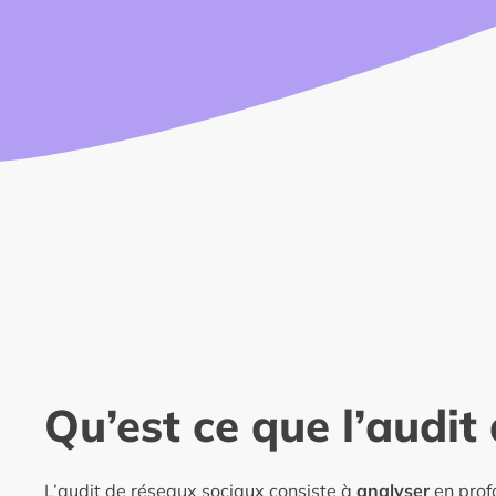
Qu’est ce que l’audit
L’audit de réseaux sociaux consiste à
analyser
en pro