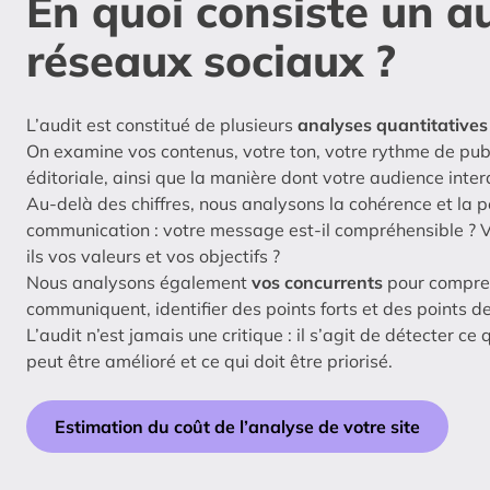
En quoi consiste un a
réseaux sociaux ?
L’audit est constitué de plusieurs
analyses quantitatives 
On examine vos contenus, votre ton, votre rythme de publ
éditoriale, ainsi que la manière dont votre audience inter
Au-delà des chiffres, nous analysons la cohérence et la p
communication : votre message est-il compréhensible ? V
ils vos valeurs et vos objectifs ?
Nous analysons également
vos concurrents
pour compre
communiquent, identifier des points forts et des points de
L’audit n’est jamais une critique : il s’agit de détecter ce 
peut être amélioré et ce qui doit être priorisé.
Estimation du coût de l’analyse de votre site