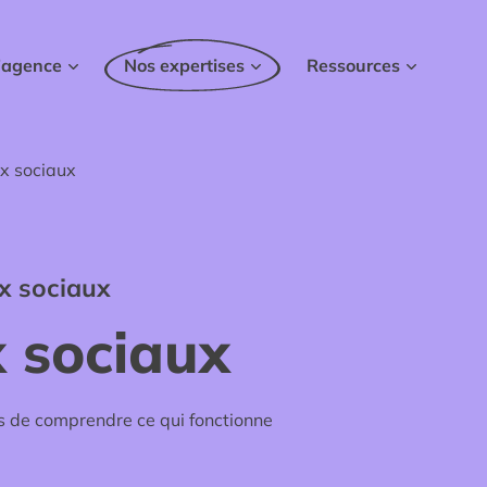
ce
Nos expertises
Ressources
’agence
Nos expertises
Ressources
x sociaux
ux sociaux
 sociaux
ps de comprendre ce qui fonctionne