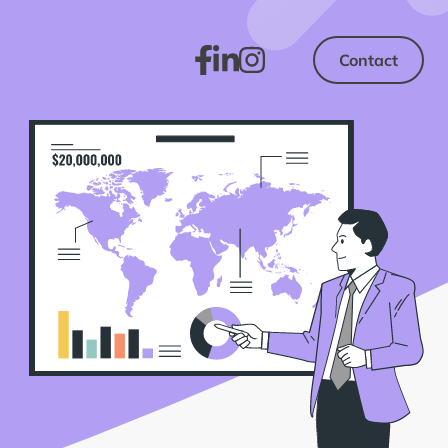
Contact
Contact
Facebook
LinkedIn
Instagram
Facebook
LinkedIn
Instagram