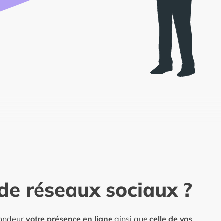
 de réseaux sociaux ?
fondeur
votre
présence en ligne
ainsi que
celle de vos