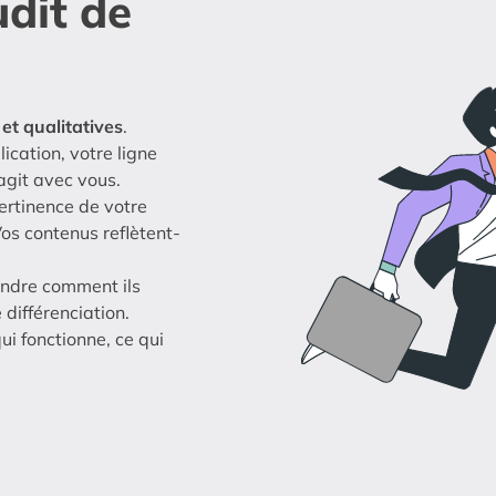
udit de
et qualitatives
.
ication, votre ligne
agit avec vous.
ertinence de votre
os contenus reflètent-
ndre comment ils
 différenciation.
qui fonctionne, ce qui