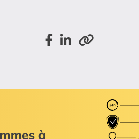
Partager sur Facebook
Partager sur LinkedIn
Copier le lien de la
sommes à