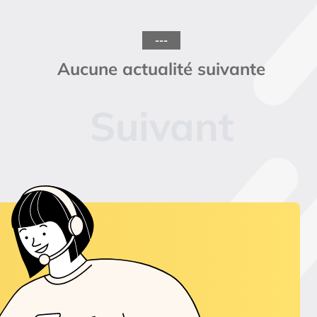
---
Aucune actualité suivante
 page