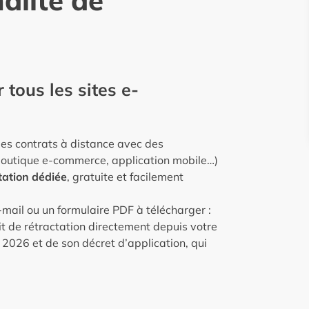
alité de
 tous les sites e-
 des contrats à distance avec des
 boutique e-commerce, application mobile…)
tation dédiée
, gratuite et facilement
-mail ou un formulaire PDF à télécharger :
t de rétractation directement depuis votre
r 2026 et de son décret d’application, qui