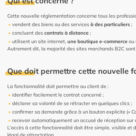
Qui est concerné ?
Cette nouvelle réglementation concerne tous les professio
vendent des biens ou des services
à des particuliers
;
concluent des
contrats à distance
;
utilisent un site internet,
une boutique e-commerce
ou 
Autrement dit, la majorité des sites marchands B2C sont
Que doit permettre cette nouvelle f
La fonctionnalité doit permettre au client de :
identifier facilement le contrat concerné ;
déclarer sa volonté de se rétracter en quelques clics ;
confirmer sa demande grâce à un bouton explicite (« Con
recevoir automatiquement un accusé de réception sur 
L’accès à cette fonctionnalité doit être simple, visible et
légal de rétractation.