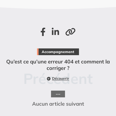
Partager sur Facebook
Partager sur LinkedIn
Copier le lien de la page
Accompagnement
Qu’est ce qu’une erreur 404 et comment la
corriger ?
Découvrir
---
Aucun article suivant