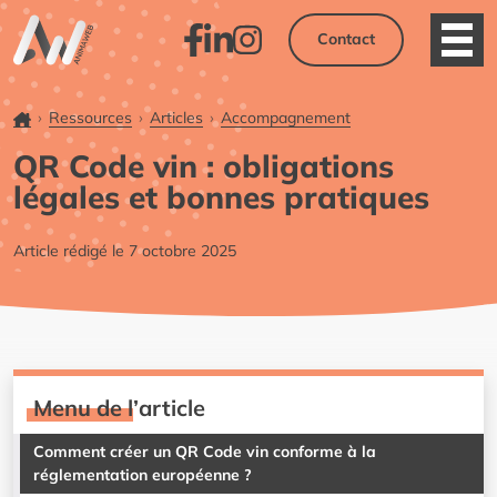
Contact
Ouvri
Facebook
LinkedIn
Instagram
Accueil
Ressources
Articles
Accompagnement
QR Code vin : obligations
légales et bonnes pratiques
Article rédigé le 7 octobre 2025
Menu de l’article
Comment créer un QR Code vin conforme à la
réglementation européenne ?