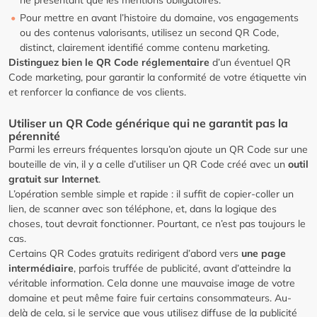
ne présentant que les mentions obligatoires.
Pour mettre en avant l’histoire du domaine, vos engagements
ou des contenus valorisants, utilisez un second QR Code,
distinct, clairement identifié comme contenu marketing.
Distinguez bien le QR Code réglementaire
d’un éventuel QR
Code marketing, pour garantir la conformité de votre étiquette vin
et renforcer la confiance de vos clients.
Utiliser un QR Code générique qui ne garantit pas la
pérennité
Parmi les erreurs fréquentes lorsqu’on ajoute un QR Code sur une
bouteille de vin, il y a celle d’utiliser un QR Code créé avec un
outil
gratuit sur Internet
.
L’opération semble simple et rapide : il suffit de copier-coller un
lien, de scanner avec son téléphone, et, dans la logique des
choses, tout devrait fonctionner. Pourtant, ce n’est pas toujours le
cas.
Certains QR Codes gratuits redirigent d’abord vers
une page
intermédiaire
, parfois truffée de publicité, avant d’atteindre la
véritable information. Cela donne une mauvaise image de votre
domaine et peut même faire fuir certains consommateurs. Au-
delà de cela, si le service que vous utilisez diffuse de la publicité