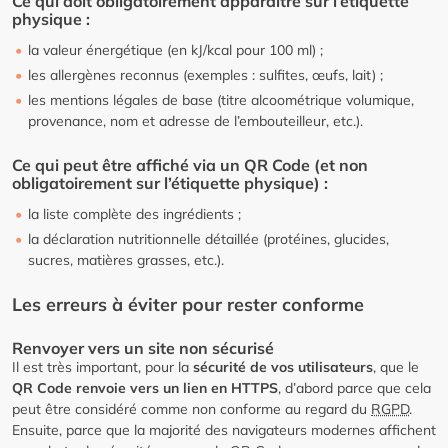
Ce qui doit obligatoirement apparaître sur l’étiquette
physique :
la valeur énergétique (en kJ/kcal pour 100 ml) ;
les allergènes reconnus (exemples : sulfites, œufs, lait) ;
les mentions légales de base (titre alcoométrique volumique,
provenance, nom et adresse de l’embouteilleur, etc.).
Ce qui peut être affiché via un QR Code (et non
obligatoirement sur l’étiquette physique) :
la liste complète des ingrédients ;
la déclaration nutritionnelle détaillée (protéines, glucides,
sucres, matières grasses, etc.).
Les erreurs à éviter pour rester conforme
Renvoyer vers un site non sécurisé
Il est très important, pour la
sécurité de vos utilisateurs
, que le
QR Code renvoie vers un lien en HTTPS
, d’abord parce que cela
peut être considéré comme non conforme au regard du
RGPD
.
Ensuite, parce que la majorité des navigateurs modernes affichent