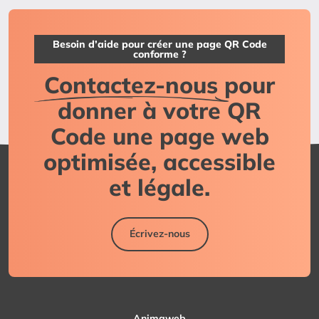
Besoin d’aide pour créer une page QR Code
conforme ?
Contactez-nous
pour
donner à votre QR
Code une page web
optimisée, accessible
et légale.
Écrivez-nous
Animaweb