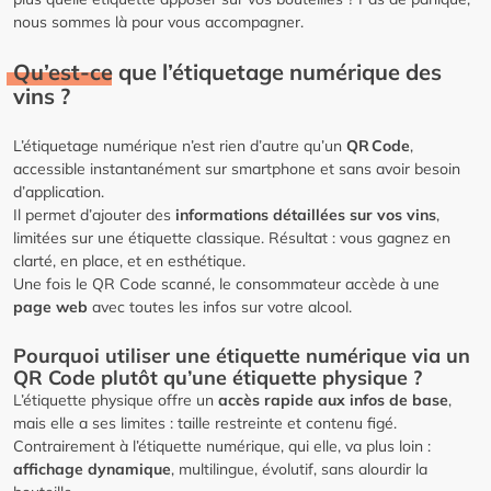
nous sommes là pour vous accompagner.
Qu’est-ce que l’étiquetage numérique des
vins ?
L’étiquetage numérique n’est rien d’autre qu’un
QR Code
,
accessible instantanément sur smartphone et sans avoir besoin
d’application.
Il permet d’ajouter des
informations détaillées sur vos vins
,
limitées sur une étiquette classique. Résultat : vous gagnez en
clarté, en place, et en esthétique.
Une fois le QR Code scanné, le consommateur accède à une
page web
avec toutes les infos sur votre alcool.
Pourquoi utiliser une étiquette numérique via un
QR Code plutôt qu’une étiquette physique ?
L’étiquette physique offre un
accès rapide aux infos de base
,
mais elle a ses limites : taille restreinte et contenu figé.
Contrairement à l’étiquette numérique, qui elle, va plus loin :
affichage dynamique
, multilingue, évolutif, sans alourdir la