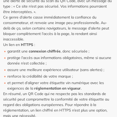
une alerte de sécurité au scan du QR Code, avec un message du
type : « Ce site n’est pas sécurisé. Vos informations pourraient
être interceptées. ».
Ce genre d’alerte casse immédiatement la confiance du
consommateur, et renvoie une image peu professionnelle. Au-
delà de ça, selon certains navigateurs, le message d’alerte peut
bloquer complètement l’accès à la page, la rendant ainsi
inaccessible.
Un lien en
HTTPS
:
garantit une
connexion chiffrée
, donc sécurisée ;
protège l’accès aux informations obligatoires, même si aucune
donnée n’est collectée ;
assure une meilleure expérience utilisateur (sans alertes) ;
renforce la crédibilité de votre marque ;
et permet d’aligner votre étiquette vin numérique avec les
exigences de la
réglementation en vigueur
.
En résumé, un QR Code qui ne respecte pas les standards de
sécurité peut compromettre la conformité de votre étiquette au
regard des obligations européennes. Pour répondre à la
réglementation, un lien chiffré en HTTPS n’est plus une option,
mais une nécessité.