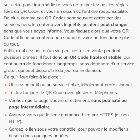
sur cette page intermédiaire, vous ne respectez pas les règles
liées au QR Code, et vous en assumez l’entière responsabilité.
De plus, comme ces QR Codes sont souvent gérés par des
services tiers, le contenu vers lequel ils pointent
peut changer
sans que vous soyez informé. Vous risquez alors que votre QR
Code affiche un contenu non souhaité, voire ne fonctionne plus
du tout.
Enfin, n’oubliez pas qu’un vin peut rester en vente pendant
plusieurs années. Il faut donc
un QR Code fiable et stable
, qui
continuera de fonctionner longtemps, sans dépendre d’un service
gratuit qui peut disparaître du jour au lendemain.
Ce qu’il faut faire à la place :
Utilisez un outil ou un service fiable, idéalement professionnel.
Testez toujours le QR Code avec plusieurs téléphones.
Vérifiez que la page s’ouvre directement,
sans publicité ou
page intermédiaire
.
Assurez-vous que le lien commence bien par HTTPS (et non
HTTP).
Gardez le lien sous votre contrôle, pour pouvoir le modifier si
besoin dans quelques années.