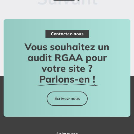
Contactez-nous
Vous souhaitez un
audit RGAA pour
votre site ?
Parlons-en !
Écrivez-nous