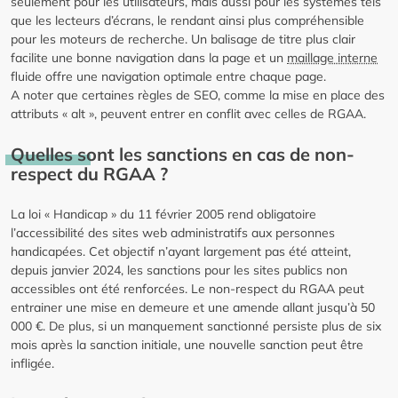
seulement pour les utilisateurs, mais aussi pour les systèmes tels
que les lecteurs d’écrans, le rendant ainsi plus compréhensible
pour les moteurs de recherche. Un balisage de titre plus clair
facilite une bonne navigation dans la page et un
maillage interne
fluide offre une navigation optimale entre chaque page.
A noter que certaines règles de SEO, comme la mise en place des
attributs « alt », peuvent entrer en conflit avec celles de RGAA.
Quelles sont les sanctions en cas de non-
respect du RGAA ?
La loi « Handicap » du 11 février 2005 rend obligatoire
l’accessibilité des sites web administratifs aux personnes
handicapées. Cet objectif n’ayant largement pas été atteint,
depuis janvier 2024, les sanctions pour les sites publics non
accessibles ont été renforcées. Le non-respect du RGAA peut
entrainer une mise en demeure et une amende allant jusqu’à 50
000 €. De plus, si un manquement sanctionné persiste plus de six
mois après la sanction initiale, une nouvelle sanction peut être
infligée.