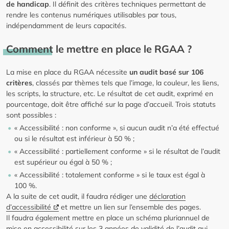
de handicap
. Il définit des critères techniques permettant de
rendre les contenus numériques utilisables par tous,
indépendamment de leurs capacités.
Comment le mettre en place le RGAA ?
La mise en place du RGAA nécessite
un audit basé sur 106
critères
, classés par thèmes tels que l’image, la couleur, les liens,
les scripts, la structure, etc. Le résultat de cet audit, exprimé en
pourcentage, doit être affiché sur la page d’accueil. Trois statuts
sont possibles :
« Accessibilité : non conforme », si aucun audit n’a été effectué
ou si le résultat est inférieur à 50 % ;
« Accessibilité : partiellement conforme » si le résultat de l’audit
est supérieur ou égal à 50 % ;
« Accessibilité : totalement conforme » si le taux est égal à
100 %.
A la suite de cet audit, il faudra rédiger une
déclaration
d’accessibilité
et mettre un lien sur l’ensemble des pages.
Il faudra également mettre en place un schéma pluriannuel de
mise en accessibilité sur les 3 années de validité de l’audit qui