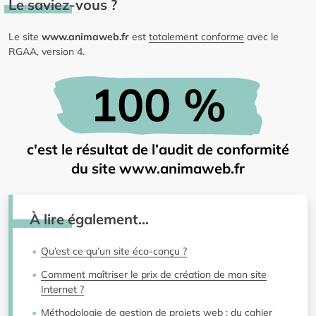
Le saviez-vous ?
Le site
www.animaweb.fr
est
totalement conforme
avec le
RGAA, version 4.
100 %
c'est le résultat de l’audit de conformité
du site www.animaweb.fr
À lire également…
Qu’est ce qu’un site éco-conçu ?
Comment maîtriser le prix de création de mon site
Internet ?
Méthodologie de gestion de projets web : du cahier