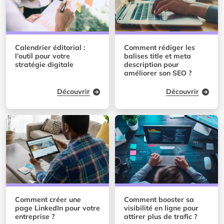
Calendrier éditorial :
Comment rédiger les
l’outil pour votre
balises title et meta
stratégie digitale
description pour
améliorer son SEO ?
Découvrir
Découvrir
Comment créer une
Comment booster sa
page LinkedIn pour votre
visibilité en ligne pour
entreprise ?
attirer plus de trafic ?