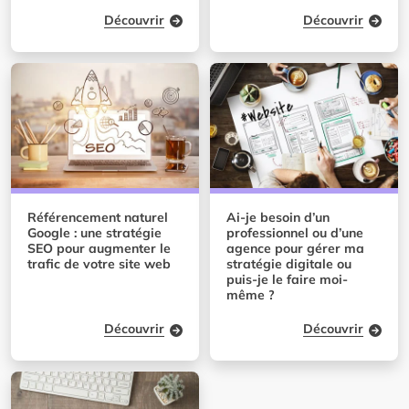
Découvrir
Découvrir
Référencement naturel
Ai-je besoin d’un
Google : une stratégie
professionnel ou d’une
SEO pour augmenter le
agence pour gérer ma
trafic de votre site web
stratégie digitale ou
puis-je le faire moi-
même ?
Découvrir
Découvrir