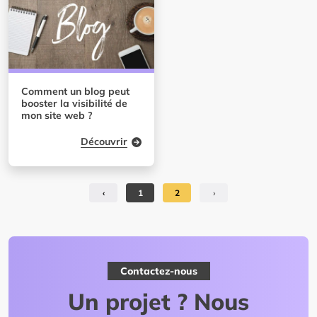
Comment un blog peut
booster la visibilité de
mon site web ?
Découvrir
‹
1
2
›
Contactez-nous
Un projet ? Nous