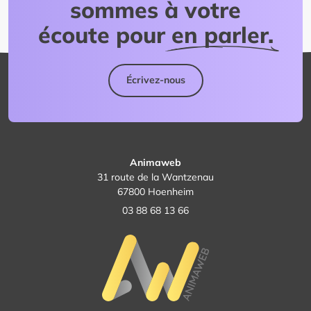
sommes à votre
écoute pour
en parler.
Écrivez-nous
Animaweb
31 route de la Wantzenau
67800 Hoenheim
03 88 68 13 66