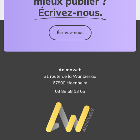
mieux publier ?
Écrivez-nous.
Écrivez-nous
Animaweb
31 route de la Wantzenau
67800 Hoenheim
03 88 68 13 66