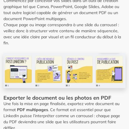
Commencez par concevoir vos slides dans un outil de création
graphique tel que Canva, PowerPoint, Google Slides, Adobe ou
tout autre logiciel capable de générer un document PDF ou un
document PowerPoint multipages.
Chaque page ou image correspondra à une slide du carrousel :
veillez donc à structurer votre contenu de manière séquencée,
avec une idée claire par visuel et un fil conducteur du début à la
fin.
Exporter le document ou les photos en PDF
Une fois la mise en page finalisée, exportez votre document au
format
PDF multipages
. Ce format est essentiel pour que
LinkedIn puisse l’interpréter comme un carrousel : chaque page
du PDF deviendra une slide que les utilisateurs pourront faire
défiler.