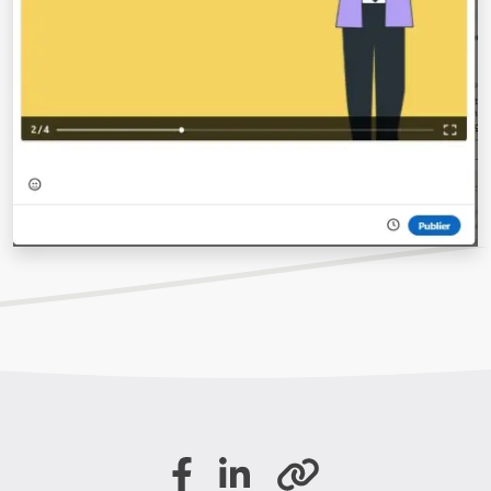
Partager sur Facebook
Partager sur LinkedIn
Copier le lien de la page