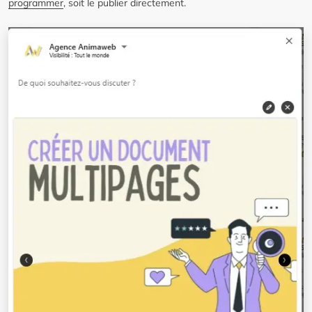
programmer
, soit le publier directement.