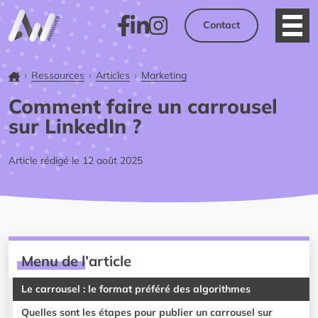
Contact
Ouvri
Facebook
LinkedIn
Instagram
Accueil
Ressources
Articles
Marketing
Comment faire un carrousel
sur LinkedIn ?
Article rédigé le 12 août 2025
Menu de l’article
Le carrousel : le format préféré des algorithmes
Quelles sont les étapes pour publier un carrousel sur