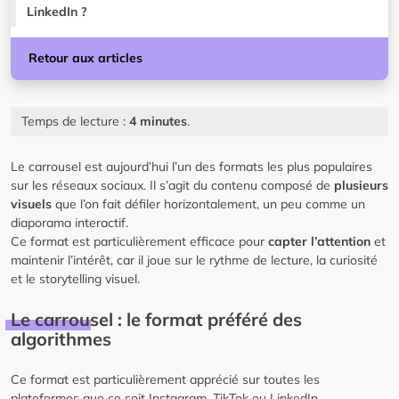
LinkedIn ?
Retour aux articles
Temps de lecture :
4 minutes
.
Le carrousel est aujourd’hui l’un des formats les plus populaires
sur les réseaux sociaux. Il s’agit du contenu composé de
plusieurs
visuels
que l’on fait défiler horizontalement, un peu comme un
diaporama interactif.
Ce format est particulièrement efficace pour
capter l’attention
et
maintenir l’intérêt, car il joue sur le rythme de lecture, la curiosité
et le storytelling visuel.
Le carrousel : le format préféré des
algorithmes
Ce format est particulièrement apprécié sur toutes les
plateformes que ce soit Instagram, TikTok ou LinkedIn.