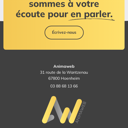
sommes à votre
écoute pour
en parler.
Écrivez-nous
Animaweb
31 route de la Wantzenau
67800 Hoenheim
03 88 68 13 66