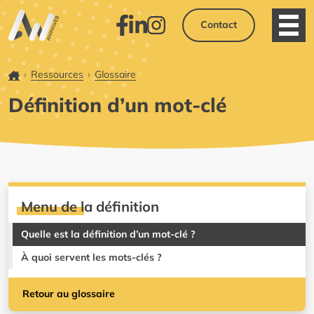
Contact
Ouvri
Facebook
LinkedIn
Instagram
Accueil
Ressources
Glossaire
Définition d’un mot-clé
Menu de la définition
Quelle est la définition d’un mot-clé ?
À quoi servent les mots-clés ?
Retour au glossaire