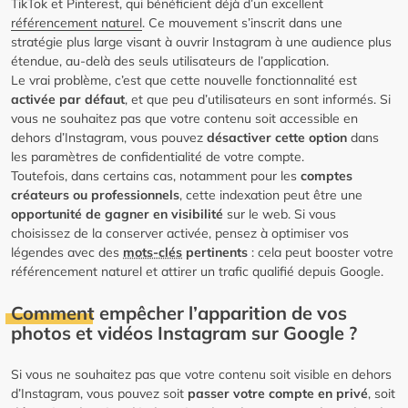
TikTok et Pinterest, qui bénéficient déjà d’un excellent
référencement naturel
. Ce mouvement s’inscrit dans une
stratégie plus large visant à ouvrir Instagram à une audience plus
étendue, au-delà des seuls utilisateurs de l’application.
Le vrai problème, c’est que cette nouvelle fonctionnalité est
activée par défaut
, et que peu d’utilisateurs en sont informés. Si
vous ne souhaitez pas que votre contenu soit accessible en
dehors d’Instagram, vous pouvez
désactiver cette option
dans
les paramètres de confidentialité de votre compte.
Toutefois, dans certains cas, notamment pour les
comptes
créateurs ou professionnels
, cette indexation peut être une
opportunité de gagner en visibilité
sur le web. Si vous
choisissez de la conserver activée, pensez à optimiser vos
légendes avec des
mots-clés
pertinents
: cela peut booster votre
référencement naturel et attirer un trafic qualifié depuis Google.
Comment empêcher l’apparition de vos
photos et vidéos Instagram sur Google ?
Si vous ne souhaitez pas que votre contenu soit visible en dehors
d’Instagram, vous pouvez soit
passer votre compte en privé
, soit