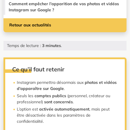
Comment empêcher l’apparition de vos photos et vidéos
Instagram sur Google ?
Retour aux actualités
Temps de lecture :
3 minutes
.
Ce qu’il faut retenir
Instagram permettra désormais aux
photos et vidéos
d’apparaître sur Google
.
Seuls les
comptes publics
(personnel, créateur ou
professionnel)
sont concernés
.
L’option est
activée automatiquement
, mais peut
être désactivée dans les paramètres de
confidentialité.