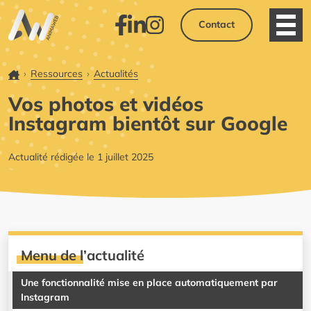
Contact
Ouvri
Facebook
LinkedIn
Instagram
Accueil
Ressources
Actualités
Vos photos et vidéos
Instagram bientôt sur Google
Actualité rédigée le 1 juillet 2025
Menu de l’actualité
Une fonctionnalité mise en place automatiquement par
Instagram