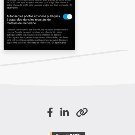
Partager sur Facebook
Partager sur LinkedIn
Copier le lien de la page