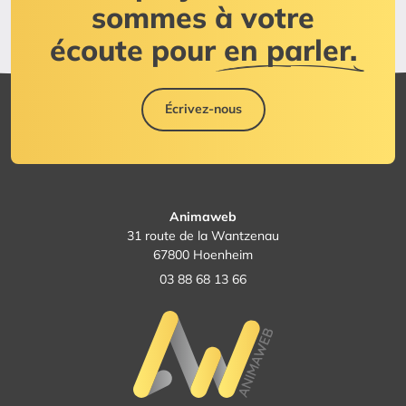
sommes à votre
écoute pour
en parler.
Écrivez-nous
Animaweb
31 route de la Wantzenau
67800 Hoenheim
03 88 68 13 66