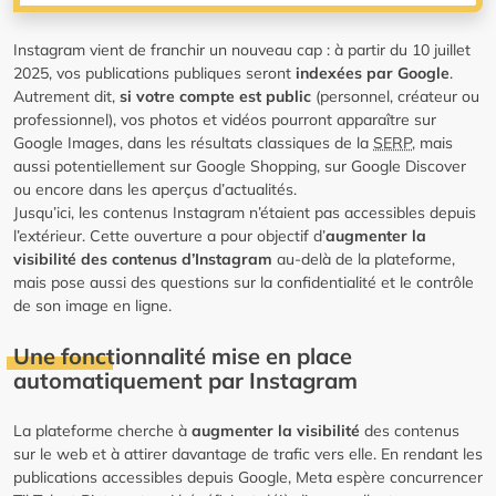
Instagram vient de franchir un nouveau cap : à partir du 10 juillet
2025, vos publications publiques seront
indexées par Google
.
Autrement dit,
si votre compte est public
(personnel, créateur ou
professionnel), vos photos et vidéos pourront apparaître sur
Google Images, dans les résultats classiques de la
SERP
, mais
aussi potentiellement sur Google Shopping, sur Google Discover
ou encore dans les aperçus d’actualités.
Jusqu’ici, les contenus Instagram n’étaient pas accessibles depuis
l’extérieur. Cette ouverture a pour objectif d’
augmenter la
visibilité des contenus d’Instagram
au-delà de la plateforme,
mais pose aussi des questions sur la confidentialité et le contrôle
de son image en ligne.
Une fonctionnalité mise en place
automatiquement par Instagram
La plateforme cherche à
augmenter la visibilité
des contenus
sur le web et à attirer davantage de trafic vers elle. En rendant les
publications accessibles depuis Google, Meta espère concurrencer