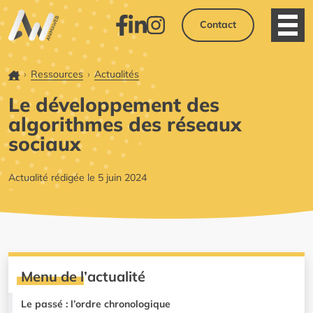
Contact
Ouvri
Facebook
LinkedIn
Instagram
Accueil
Ressources
Actualités
Le développement des
algorithmes des réseaux
sociaux
Actualité rédigée le 5 juin 2024
Menu de l’actualité
Le passé : l’ordre chronologique