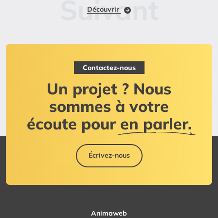
Découvrir
Contactez-nous
Un projet ? Nous
sommes à votre
écoute pour
en parler.
Écrivez-nous
Animaweb