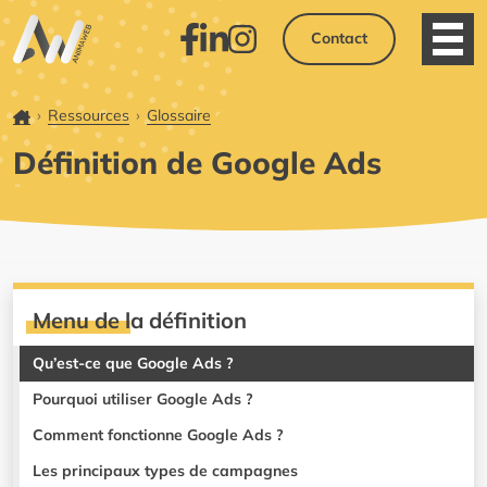
Contact
Ouvri
Facebook
LinkedIn
Instagram
Accueil
Ressources
Glossaire
Définition de Google Ads
Menu de la définition
Qu’est-ce que Google Ads ?
Pourquoi utiliser Google Ads ?
Comment fonctionne Google Ads ?
Les principaux types de campagnes