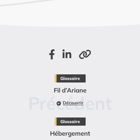
Partager sur Facebook
Partager sur LinkedIn
Copier le lien de la page
Glossaire
Fil d’Ariane
Découvrir
Glossaire
Hébergement