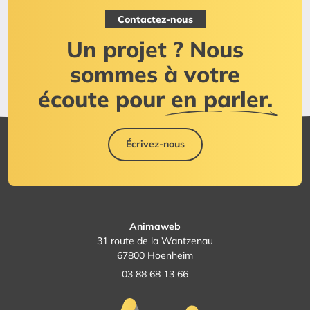
Contactez-nous
Un projet ? Nous
sommes à votre
écoute pour
en parler.
Écrivez-nous
Animaweb
31 route de la Wantzenau
67800 Hoenheim
03 88 68 13 66