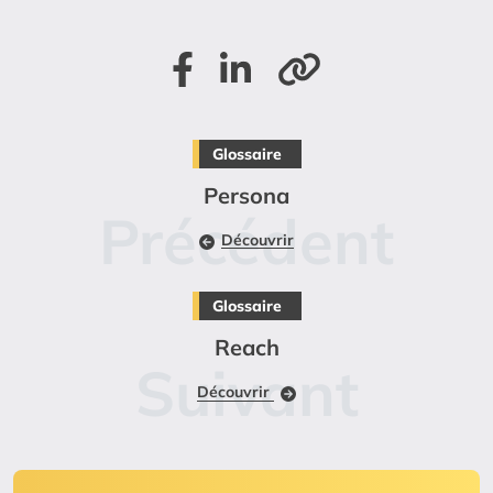
Partager sur Facebook
Partager sur LinkedIn
Copier le lien de la page
Glossaire
Persona
Découvrir
Glossaire
Reach
Découvrir