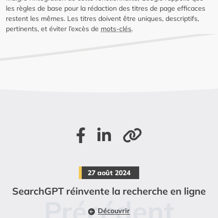
les règles de base pour la rédaction des titres de page efficaces
restent les mêmes. Les titres doivent être uniques, descriptifs,
pertinents, et éviter l’excès de
mots-clés
.
Partager sur Facebook
Partager sur LinkedIn
Copier le lien de la page
27 août 2024
SearchGPT réinvente la recherche en ligne
Découvrir