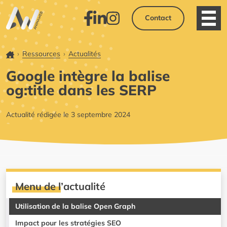
Contact
Ouvri
Facebook
LinkedIn
Instagram
Accueil
Ressources
Actualités
Google intègre la balise
og:title dans les SERP
Actualité rédigée le 3 septembre 2024
Menu de l’actualité
Utilisation de la balise Open Graph
Impact pour les stratégies SEO